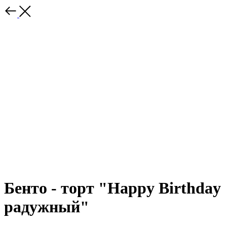
Бенто - торт "Happy Birthday
радужный"