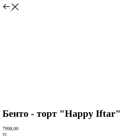
Бенто - торт "Happy Iftar"
7998,00
тг.