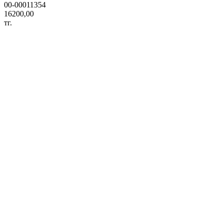
00-00011354
16200,00
тг.