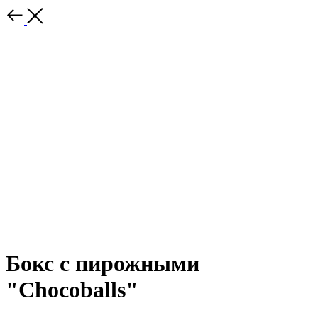
Бокс с пирожными
"Chocoballs"