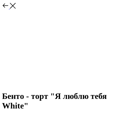
Бенто - торт "Я люблю тебя
White"