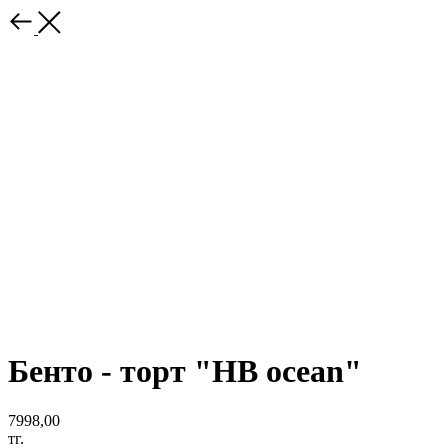
Бенто - торт "HB ocean"
7998,00
тг.