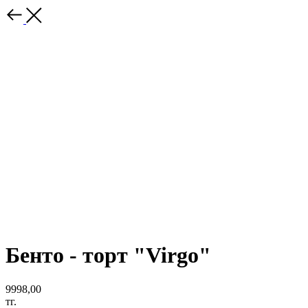
Бенто - торт "Virgo"
9998,00
тг.