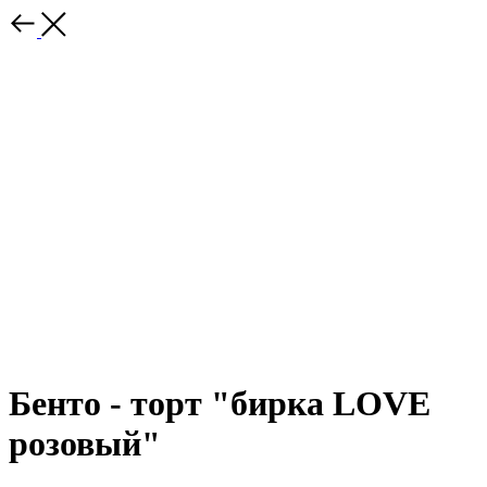
Бенто - торт "бирка LOVE
розовый"