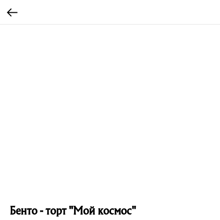
Бенто - торт "Мой космос"