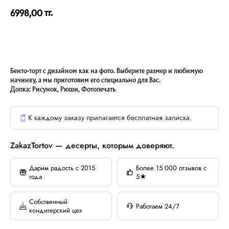
тг.
6998,00
Бенто-торт с дизайном как на фото. Выберите размер и любимую
начинку, а мы приготовим его специально для Вас.
Допка: Рисунок, Рюши, Фотопечать
К каждому заказу прилагается бесплатная записка.
ZakazTortov — десерты, которым доверяют.
Дарим радость с 2015
Более 15 000 отзывов с
года
5★
Собственный
Работаем 24/7
кондитерский цех