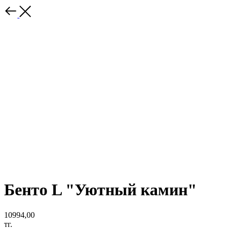
Бенто L "Уютный камин"
10994,00
тг.