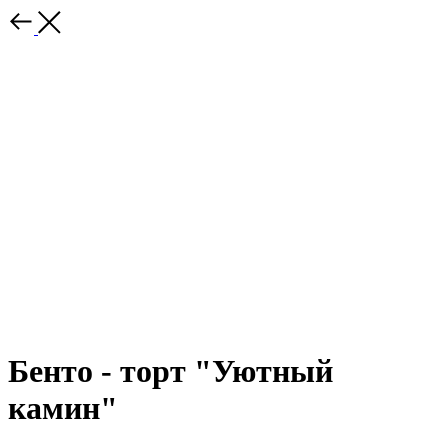
Бенто - торт "Уютный
камин"