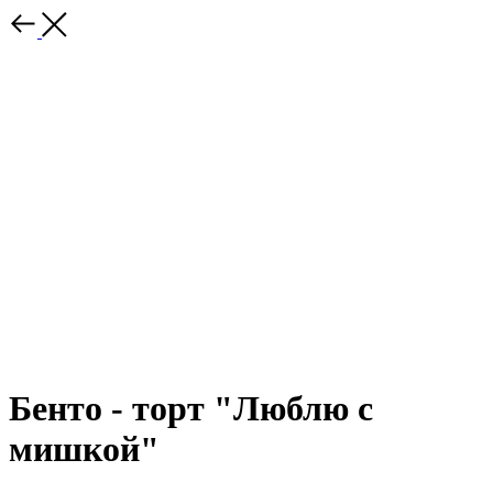
Бенто - торт "Люблю с
мишкой"