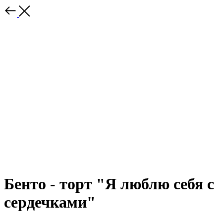
Бенто - торт "Я люблю себя с
сердечками"