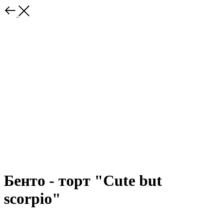
Бенто - торт "Cute but
scorpio"