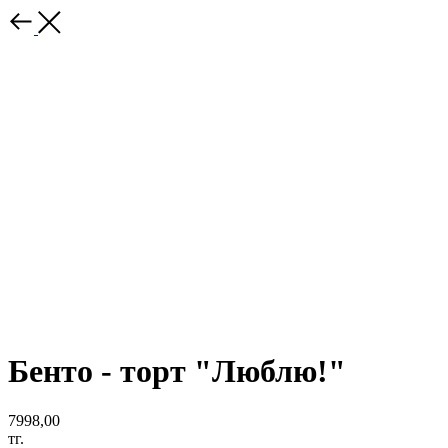
Бенто - торт "Люблю!"
7998,00
тг.