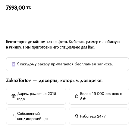
тг.
7998,00
Бенто-торт с дизайном как на фото. Выберите размер и любимую
начинку, а мы приготовим его специально для Вас.
К каждому заказу прилагается бесплатная записка.
ZakazTortov — десерты, которым доверяют.
Дарим радость с 2015
Более 15 000 отзывов с
года
5★
Собственный
Работаем 24/7
кондитерский цех