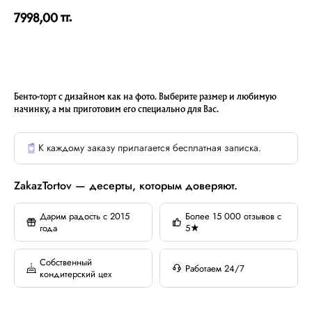
тг.
7998,00
Бенто-торт с дизайном как на фото. Выберите размер и любимую
начинку, а мы приготовим его специально для Вас.
К каждому заказу прилагается бесплатная записка.
ZakazTortov — десерты, которым доверяют.
Дарим радость с 2015
Более 15 000 отзывов с
года
5★
Собственный
Работаем 24/7
кондитерский цех