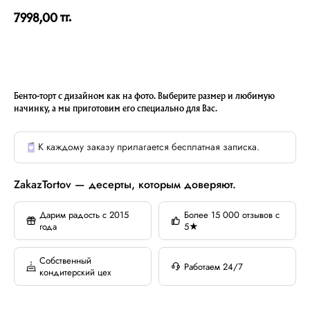
тг.
7998,00
Бенто-торт с дизайном как на фото. Выберите размер и любимую
начинку, а мы приготовим его специально для Вас.
К каждому заказу прилагается бесплатная записка.
ZakazTortov — десерты, которым доверяют.
Дарим радость с 2015
Более 15 000 отзывов с
года
5★
Собственный
Работаем 24/7
кондитерский цех