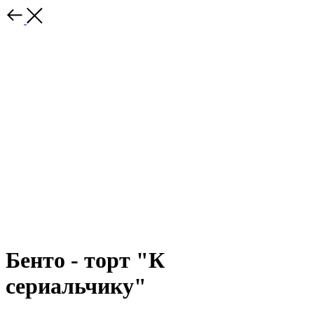
Бенто - торт "К
сериальчику"