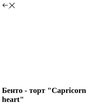
Бенто - торт "Capricorn
heart"