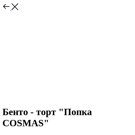
Бенто - торт "Попка
COSMAS"